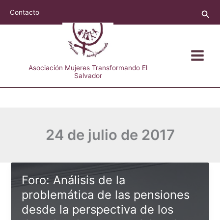
Ir
Busc
Contacto
al
contenido
Asociación Mujeres Transformando El
Salvador
24 de julio de 2017
Foro: Análisis de la
problemática de las pensiones
desde la perspectiva de los