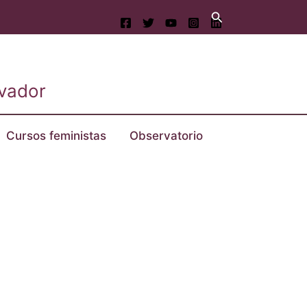
Buscar
lvador
Cursos feministas
Observatorio