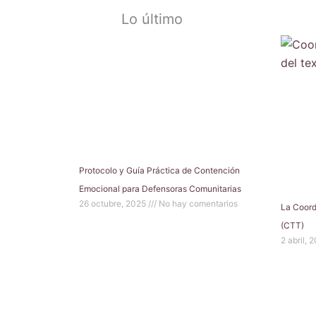
Lo último
Protocolo y Guía Práctica de Contención
Emocional para Defensoras Comunitarias
26 octubre, 2025
No hay comentarios
La Coord
(CTT)
2 abril, 