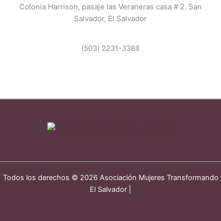
Colonia Harrison, pasaje las Veraneras casa # 2. San
Salvador, El Salvador
(503) 2231-3388
Todos los derechos © 2026 Asociación Mujeres Transformando
El Salvador |