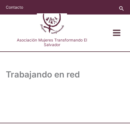
Ir
Busc
Contacto
al
contenido
Asociación Mujeres Transformando El
Salvador
Trabajando en red