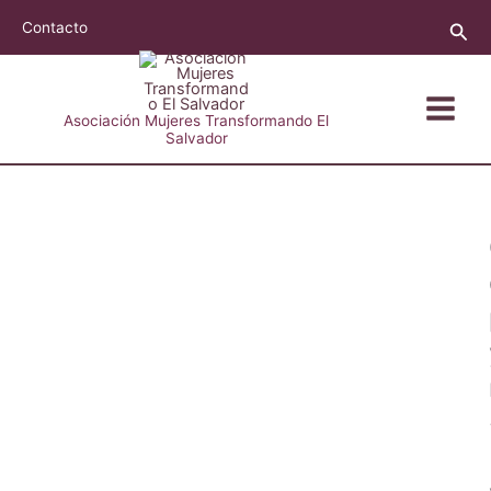
Ir
Busc
Contacto
al
contenido
Asociación Mujeres Transformando El
Salvador