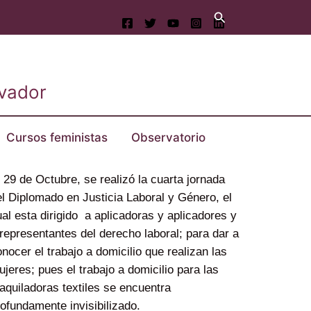
Buscar
lvador
Cursos feministas
Observatorio
 29 de Octubre, se realizó la cuarta jornada
l Diplomado en Justicia Laboral y Género, el
al esta dirigido a aplicadoras y aplicadores y
representantes del derecho laboral; para dar a
nocer el trabajo a domicilio que realizan las
jeres; pues el trabajo a domicilio para las
quiladoras textiles se encuentra
ofundamente invisibilizado.