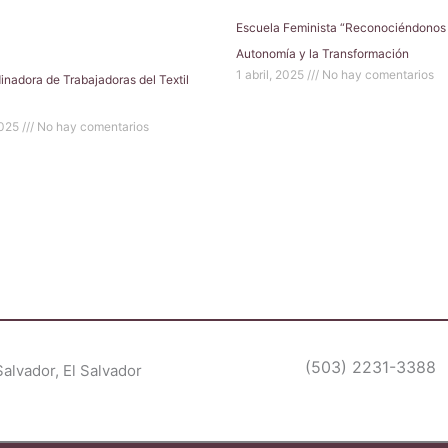
Escuela Feminista “Reconociéndonos 
Autonomía y la Transformación
1 abril, 2025
No hay comentarios
inadora de Trabajadoras del Textil
2025
No hay comentarios
(503) 2231-3388
Salvador, El Salvador