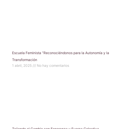
Escuela Feminista “Reconociéndonos para la Autonomía y la
Transformación
1 abril, 2025
No hay comentarios
Tejiendo el Cambio con Esperanza y Fuerza Colectiva