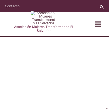
Ir
Busc
Contacto
al
contenido
Asociación Mujeres Transformando El
Salvador