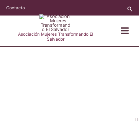
Ir
Busc
Contacto
al
contenido
Asociación Mujeres Transformando El
Salvador