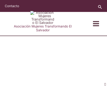
Ir
Busc
Contacto
al
contenido
Asociación Mujeres Transformando El
Salvador