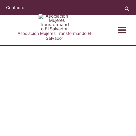
Ir
Busc
Contacto
al
contenido
Asociación Mujeres Transformando El
Salvador