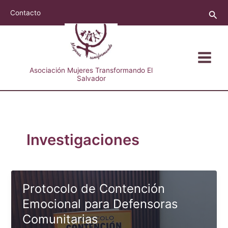
Ir
Busc
Contacto
al
contenido
Asociación Mujeres Transformando El
Salvador
Investigaciones
Protocolo de Contención
Emocional para Defensoras
Comunitarias