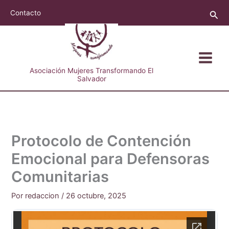
Ir
Busc
Contacto
al
contenido
Asociación Mujeres Transformando El
Salvador
Protocolo de Contención
Emocional para Defensoras
Comunitarias
Por
redaccion
/
26 octubre, 2025